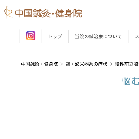
トップ
当院の鍼治療について
中国鍼灸・健身院
>
腎・泌尿器系の症状
>
慢性前立腺
悩