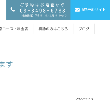
ご予約はお電話から
WEB予約サイト
03-3498-6788
［最終受付］平日19：30／土曜15：00まで
療コース・料金表
初診の方はこちら
ブログ
ます
2022/03/01