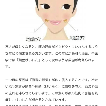
寒さが厳しくなると、顔の筋肉がピクピクとけいれんするよう
な症状に悩まされる方がいます。この症状が長引く場合、中医
学では「顔面けいれん」として次のような原因が考えられま
す。
一つ目の原因は「風寒の邪気」が体に侵入することです。冷た
い風や寒さが筋肉や経絡（けいらく）に影響を与え、血液や気
の流れを滞らせてしまいます。この滞りが顔の筋肉に影響を及
ぼし、けいれんが起きるとされています。