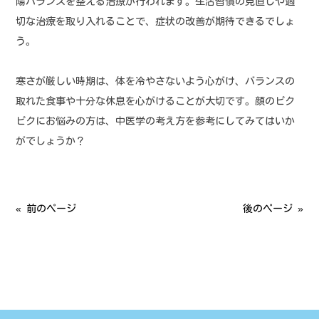
陽バランスを整える治療が行われます。生活習慣の見直しや適
切な治療を取り入れることで、症状の改善が期待できるでしょ
う。
寒さが厳しい時期は、体を冷やさないよう心がけ、バランスの
取れた食事や十分な休息を心がけることが大切です。顔のピク
ピクにお悩みの方は、中医学の考え方を参考にしてみてはいか
がでしょうか？
« 前のページ
後のページ »