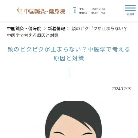
平日 11:00～21:00
診療時間
土曜日 10:30〜17:00
MENU
中国鍼灸・健身院
>
新着情報
>
顔のピクピクが止まらない？
中医学で考える原因と対策
顔のピクピクが止まらない？中医学で考える
原因と対策
2024/12/19